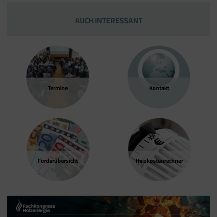
AUCH INTERESSANT
Termine
Kontakt
Förder­übersicht
Heizkosten­rechner