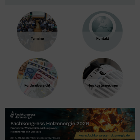
Termine
Kontakt
Förder­übersicht
Heizkosten­rechner