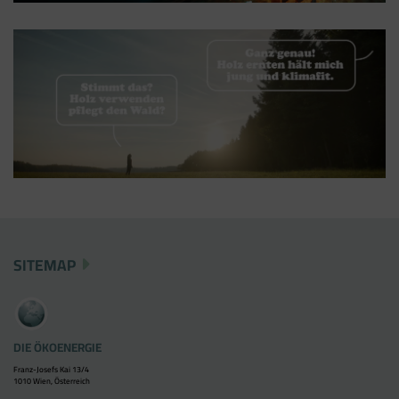
SITEMAP
DIE ÖKOENERGIE
Franz-Josefs Kai 13/4
1010 Wien, Österreich