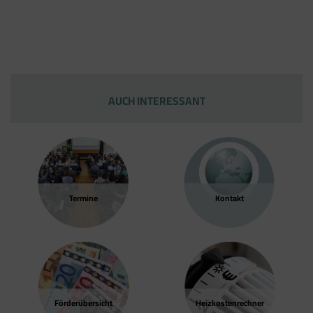
AUCH INTERESSANT
Termine
Kontakt
Förder­übersicht
Heizkosten­rechner