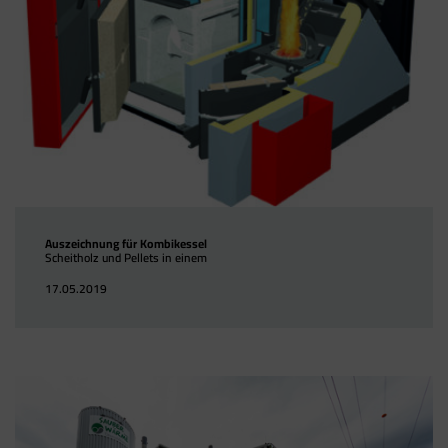
Auszeichnung für Kombikessel
Scheitholz und Pellets in einem
17.05.2019