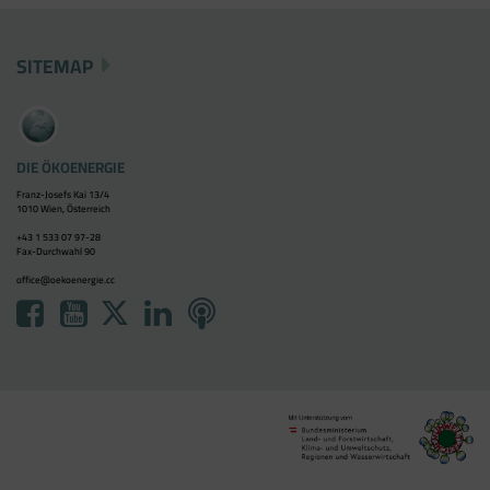
SITEMAP
DIE ÖKOENERGIE
Franz-Josefs Kai 13/4
1010 Wien, Österreich
+43 1 533 07 97-28
Fax-Durchwahl 90
office@oekoenergie.cc