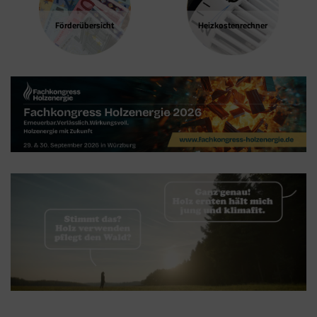
und nicht vom Tag Manager selbst.
Förder­übersicht
Heizkosten­rechner