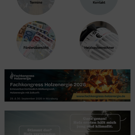
Termine
Kontakt
Förder­übersicht
Heizkosten­rechner