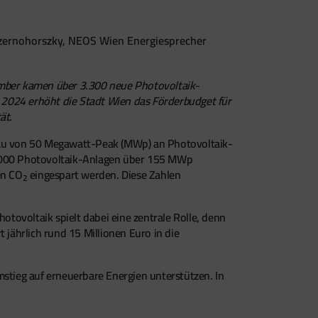
Czernohorszky, NEOS Wien Energiesprecher
vember kamen über 3.300 neue Photovoltaik-
 2024 erhöht die Stadt Wien das Förderbudget für
tät.
sbau von 50 Megawatt-Peak (MWp) an Photovoltaik-
 8.000 Photovoltaik-Anlagen über 155 MWp
en CO
eingespart werden. Diese Zahlen
2
otovoltaik spielt dabei eine zentrale Rolle, denn
 jährlich rund 15 Millionen Euro in die
mstieg auf erneuerbare Energien unterstützen. In