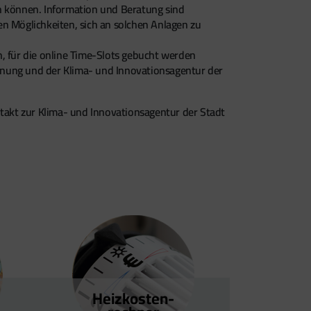
en können. Information und Beratung sind
en Möglichkeiten, sich an solchen Anlagen zu
, für die online Time-Slots gebucht werden
anung und der Klima- und Innovationsagentur der
akt zur Klima- und Innovationsagentur der Stadt
Heizkosten­