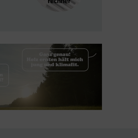
rechner