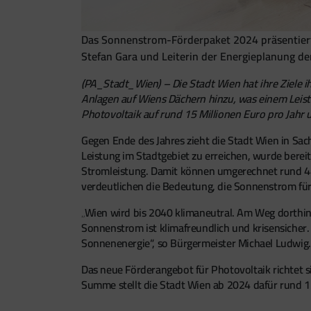
Das Sonnenstrom-Förderpaket 2024 präsentiert
Stefan Gara und Leiterin der Energieplanung de
(PA_Stadt_Wien) – Die Stadt Wien hat ihre Ziele 
Anlagen auf Wiens Dächern hinzu, was einem Leist
Photovoltaik auf rund 15 Millionen Euro pro Jahr 
Gegen Ende des Jahres zieht die Stadt Wien in Sa
Leistung im Stadtgebiet zu erreichen, wurde ber
Stromleistung. Damit können umgerechnet rund 44
verdeutlichen die Bedeutung, die Sonnenstrom für 
„Wien wird bis 2040 klimaneutral. Am Weg dorthin s
Sonnenstrom ist klimafreundlich und krisensicher. 
Sonnenenergie“, so Bürgermeister Michael Ludwig.
Das neue Förderangebot für Photovoltaik richtet s
Summe stellt die Stadt Wien ab 2024 dafür rund 15