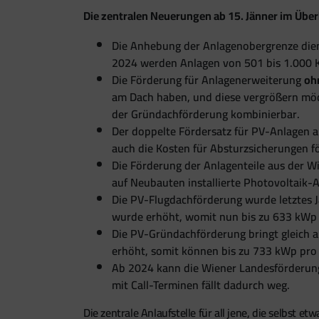
Die zentralen Neuerungen ab 15. Jänner im Überb
Die Anhebung der Anlagenobergrenze dient
2024 werden Anlagen von 501 bis 1.000 K
Die Förderung für Anlagenerweiterung
oh
am Dach haben, und diese vergrößern möch
der Gründachförderung kombinierbar.
Der doppelte Fördersatz für PV-Anlagen 
auch die Kosten für Absturzsicherungen fö
Die Förderung der Anlagenteile aus der W
auf Neubauten installierte Photovoltaik-A
Die PV-Flugdachförderung wurde letztes J
wurde erhöht, womit nun bis zu 633 kWp 
Die PV-Gründachförderung bringt gleich 
erhöht, somit können bis zu 733 kWp pro
Ab 2024 kann die Wiener Landesförderung
mit Call-Terminen fällt dadurch weg.
Die zentrale Anlaufstelle für all jene, die selbs