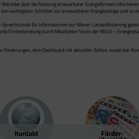
ner Betriebe über die Nutzung erneuerbarer Energieformen informier
 den wichtigsten Schritten zur erneuerbaren Energieanlage und zu d
ine-Sprechstunde für Informationen zur Wiener Landesförderung geben
uelle Förderberatung durch Mitarbeiter*innen der MA20 – Energiepl
n Förderungen, dem Dashboard mit aktuellen Zahlen, sowie den Kont
Kontakt
Förder­