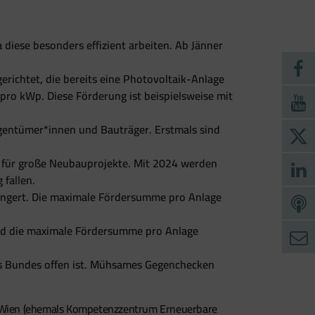
diese besonders effizient arbeiten. Ab Jänner
gerichtet, die bereits eine Photovoltaik-Anlage
pro kWp. Diese Förderung ist beispielsweise mit
entümer*innen und Bauträger. Erstmals sind
t für große Neubauprojekte. Mit 2024 werden
 fallen.
längert. Die maximale Fördersumme pro Anlage
ird die maximale Fördersumme pro Anlage
es Bundes offen ist. Mühsames Gegenchecken
tadt Wien (ehemals Kompetenzzentrum Erneuerbare