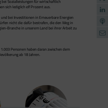
bei Sozialleistungen für wirtschaftlich
sich lediglich elf Prozent aus.
n und bei Investitionen in Erneuerbare Energien
rfen nicht die dafür bestrafen, die den Weg in
ien-Branche in unserem Land bei ihrer Arbeit zu
n. 1.003 Personen haben daran zwischen dem
Bevölkerung ab 18 Jahren.