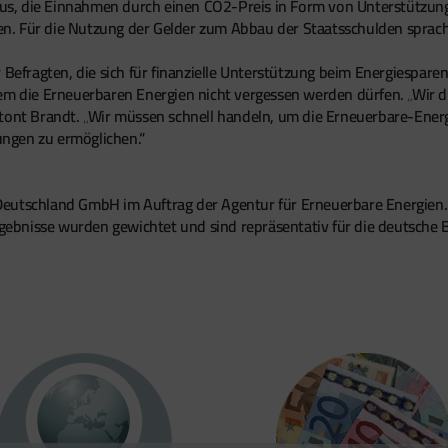
aus, die Einnahmen durch einen CO2-Preis in Form von Unterstützung 
. Für die Nutzung der Gelder zum Abbau der Staatsschulden sprachen 
 Befragten, die sich für finanzielle Unterstützung beim Energiespare
em die Erneuerbaren Energien nicht vergessen werden dürfen. „Wir dü
etont Brandt. „Wir müssen schnell handeln, um die Erneuerbare-Energ
ngen zu ermöglichen.“
Deutschland GmbH im Auftrag der Agentur für Erneuerbare Energie
ebnisse wurden gewichtet und sind repräsentativ für die deutsche 