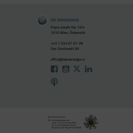
DIE ÖKOENERGIE
Franz-Josefs Kai 13/4
1010 Wien, Österreich
+43 1 533 07 97-28
Fax-Durchwahl 90
office@oekoenergie.cc