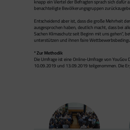
knapp ein Viertel der Befragten sprach sich dafür 
benachteiligte Bevölkerungsgruppen zurückzugeben
Entscheidend aber ist, dass die große Mehrheit der
ausgesprochen haben, deutlich macht, dass bei all
Sachen Klimaschutz seit Beginn mit uns gehen“, b
unterstützen und ihnen faire Wettbewerbsbedingu
* Zur Methodik
Die Umfrage ist eine Online-Umfrage von YouGov 
10.09.2019 und 13.09.2019 teilgenommen. Die Erg