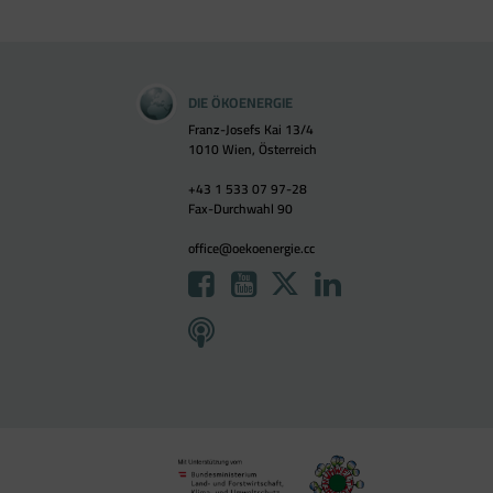
DIE ÖKOENERGIE
Franz-Josefs Kai 13/4
1010 Wien, Österreich
+43 1 533 07 97-28
Fax-Durchwahl 90
office@oekoenergie.cc