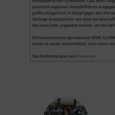
Klimaexperte Karl Schellmann. Laut WIFO-Anga
potentiell negativen Umwelteffekten ausgegebe
größte Sorgenkind im Kampf gegen den Klimawa
Wichtige Ansatzpunkte, wie etwa die Abschaff
Das muss jetzt umgesetzt werden, um den Verk
Die Umweltschutzorganisationen WWF, GLOBAL 
bisher ist weder wirtschaftlich, noch sozial un
Das Positionspapier zum
Download