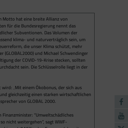
Motto hat eine breite Allianz von
ten für die Bundesregierung nennt das
dlicher Subventionen. Das Volumen der
ssend klima- und naturverträglich sein, um
teuerreform, die unser Klima schützt, mehr
üller (GLOBAL2000) und Michael Schwendinger
ltigung der COVID-19-Krise stecken, sollten
hdacht sein. Die Schlüsselrolle liegt in der
 wird: „Mit einem Ökobonus, der sich aus
nd gleichzeitig einen starken wirtschaftlichen
imasprecher von GLOBAL 2000.
n Finanzminister: “Umweltschädliches
 so nicht weitergehen“, sagt WWF-