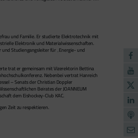
efrau und Familie. Er studierte Elektrotechnik mit
trielle Elektronik und Materialwissenschaften.
r und Studiengangsleiter für „Energie- und
rte trat er gemeinsam mit Vizerektorin Bettina
achhochschulkonferenz. Nebenbei vertrat Hanreich
ssel – Senats der Christian Doppler
s Wissenschaftlichen Beirates der JOANNEUM
schaft dem Eishockey-Club KAC.
gen Zeit zu respektieren.