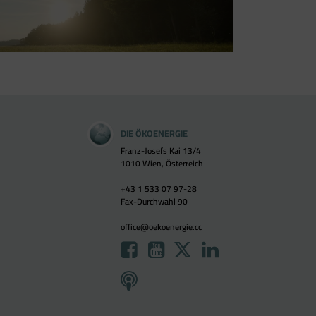
DIE ÖKOENERGIE
Franz-Josefs Kai 13/4
1010 Wien, Österreich
+43 1 533 07 97-28
Fax-Durchwahl 90
office@oekoenergie.cc