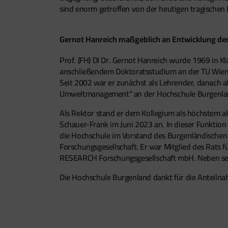
sind enorm getroffen von der heutigen tragischen 
Gernot Hanreich maßgeblich an Entwicklung der
Prof. (FH) DI Dr. Gernot Hanreich wurde 1969 in Kl
anschließendem Doktoratsstudium an der TU Wien un
Seit 2002 war er zunächst als Lehrender, danach al
Umweltmanagement“ an der Hochschule Burgenland
Als Rektor stand er dem Kollegium als höchstem a
Schauer-Frank im Juni 2023 an. In dieser Funktion
die Hochschule im Vorstand des Burgenländischen 
Forschungsgesellschaft. Er war Mitglied des Rats
RESEARCH Forschungsgesellschaft mbH. Neben sei
Die Hochschule Burgenland dankt für die Anteilnahm