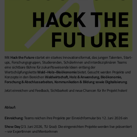
Mit
Hack the Future
startet ein starkes Innovationsformat, das jungen Talenten, Start-
ups, Forschungsgruppen, Studierenden, SchülerInnen und interdisziplinären Teams
eine sichtbare Bühne für zukunftsweisende Ideen entlang der
Wertschöpfungskette
Wald–Holz–Bioökonomie
bietet. Gesucht werden Projekte und
Konzepte in den Bereichen
Waldwirtschaft, Holz & Anwendung, Bioökonomie,
Forschung & Abschlussarbeiten, Kommunikation & Bildung sowie Digitalisierung
.
Jetzt einreichen und Feedback, Sichtbarkeit und neue Chancen für Ihr Projekt holen!
Ablauf:
Einreichung
: Teams reichen ihre Projekte per Einreichformular bis 12. Juni 2026 ein
Show Day
(23. Juni 2026, TU Graz): Die eingereichten Projekte werden live präsentiert
– vor ExpertInnen und MentorInnen