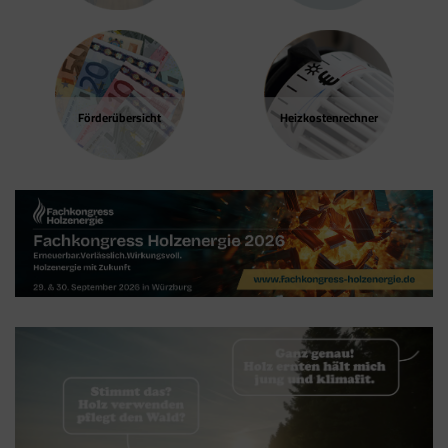
Förder­übersicht
Heizkosten­rechner