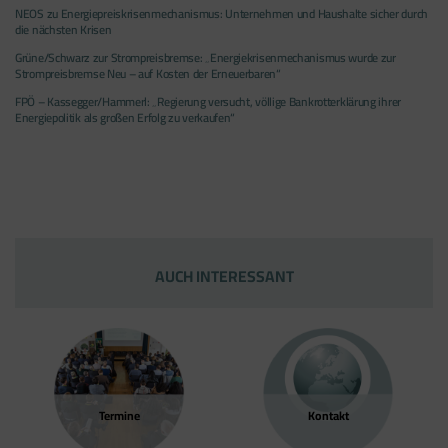
NEOS zu Energiepreiskrisenmechanismus: Unternehmen und Haushalte sicher durch
die nächsten Krisen
Grüne/Schwarz zur Strompreisbremse: „Energiekrisenmechanismus wurde zur
Strompreisbremse Neu – auf Kosten der Erneuerbaren“
FPÖ – Kassegger/Hammerl: „Regierung versucht, völlige Bankrotterklärung ihrer
Energiepolitik als großen Erfolg zu verkaufen“
AUCH INTERESSANT
Termine
Kontakt