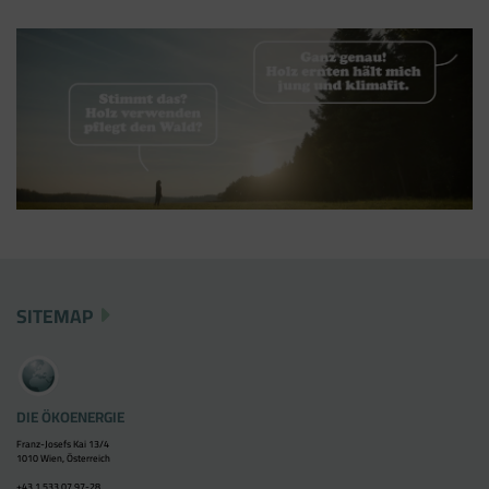
SITEMAP
DIE ÖKOENERGIE
Franz-Josefs Kai 13/4
1010 Wien, Österreich
+43 1 533 07 97-28