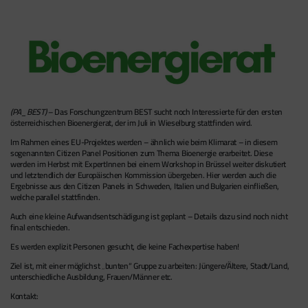
(PA_BEST)
– Das Forschungzentrum BEST sucht noch Interessierte für den ersten
österreichischen Bioenergierat, der im Juli in Wieselburg stattfinden wird.
Im Rahmen eines EU-Projektes werden – ähnlich wie beim Klimarat – in diesem
sogenannten Citizen Panel Positionen zum Thema Bioenergie erarbeitet. Diese
werden im Herbst mit ExpertInnen bei einem Workshop in Brüssel weiter diskutiert
und letztendlich der Europäischen Kommission übergeben. Hier werden auch die
Ergebnisse aus den Citizen Panels in Schweden, Italien und Bulgarien einfließen,
welche parallel stattfinden.
Auch eine kleine Aufwandsentschädigung ist geplant – Details dazu sind noch nicht
final entschieden.
Es werden explizit Personen gesucht, die keine Fachexpertise haben!
Ziel ist, mit einer möglichst „bunten“ Gruppe zu arbeiten: Jüngere/Ältere, Stadt/Land,
unterschiedliche Ausbildung, Frauen/Männer etc.
Kontakt: