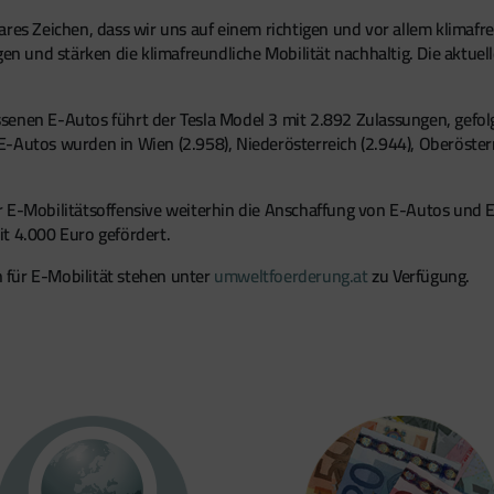
ares Zeichen, dass wir uns auf einem richtigen und vor allem klimaf
und stärken die klimafreundliche Mobilität nachhaltig. Die aktuellen
enen E-Autos führt der Tesla Model 3 mit 2.892 Zulassungen, gefolgt
-Autos wurden in Wien (2.958), Niederösterreich (2.944), Oberösterr
r E-Mobilitätsoffensive weiterhin die Anschaffung von E-Autos und 
it 4.000 Euro gefördert.
 für E-Mobilität stehen unter
umweltfoerderung.at
zu Verfügung.