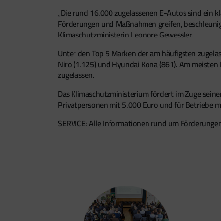
„Die rund 16.000 zugelassenen E-Autos sind ein kl
Förderungen und Maßnahmen greifen, beschleunigen 
Klimaschutzministerin Leonore Gewessler.
Unter den Top 5 Marken der am häufigsten zugelass
Niro (1.125) und Hyundai Kona (861). Am meisten E
zugelassen.
Das Klimaschutzministerium fördert im Zuge seine
Privatpersonen mit 5.000 Euro und für Betriebe m
SERVICE: Alle Informationen rund um Förderungen