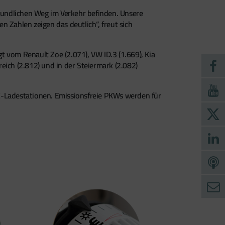
reundlichen Weg im Verkehr befinden. Unsere
 Zahlen zeigen das deutlich“, freut sich
 vom Renault Zoe (2.071), VW ID.3 (1.669), Kia
eich (2.812) und in der Steiermark (2.082)
E-Ladestationen. Emissionsfreie PKWs werden für