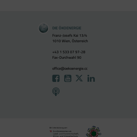
DIE ÖKOENERGIE
Franz-Josefs Kai 13/4
1010 Wien, Österreich
+43 1 533 07 97-28
Fax-Durchwahl 90
office@oekoenergie.cc