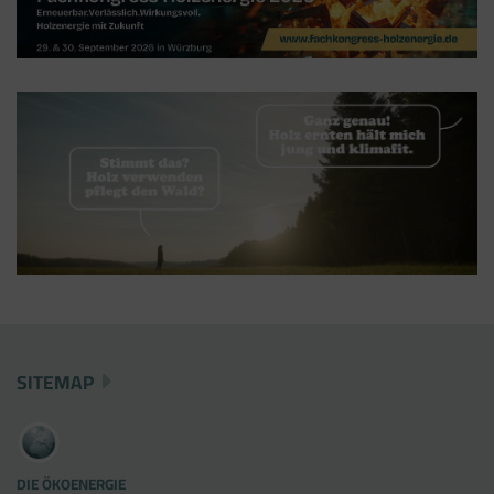
ein "Container", über den Sie u.a. verschiedene
Tracking- und Remarketing-Codes gebündelt
einbauen können. Wenn Sie beispielsweise
Google Analytics über den Tag Manager
einbinden, werden Cookies gesetzt. Diese
Cookies stammen aber von Google Analytics
und nicht vom Tag Manager selbst.
SITEMAP
DIE ÖKOENERGIE