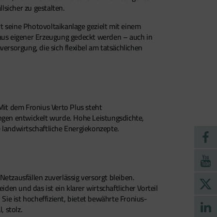
lsicher zu gestalten.
rt seine Photovoltaikanlage gezielt mit einem
aus eigener Erzeugung gedeckt werden – auch in
rsorgung, die sich flexibel am tatsächlichen
Mit dem Fronius Verto Plus steht
ungen entwickelt wurde. Hohe Leistungsdichte,
 landwirtschaftliche Energiekonzepte.
etzausfällen zuverlässig versorgt bleiben.
den und das ist ein klarer wirtschaftlicher Vorteil
Sie ist hocheffizient, bietet bewährte Fronius-
, stolz.