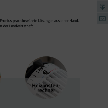
 Fronius praxisbewährte Lösungen aus einer Hand.
in der Landwirtschaft.
Heizkosten­
rechner