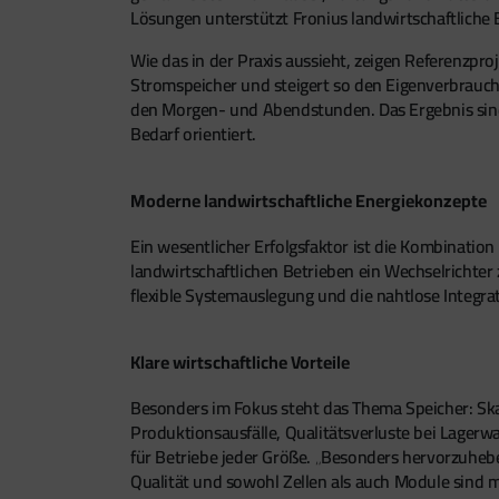
Lösungen unterstützt Fronius landwirtschaftliche Be
Wie das in der Praxis aussieht, zeigen Referenzpro
Stromspeicher und steigert so den Eigenverbrauc
den Morgen- und Abendstunden. Das Ergebnis sind 
Bedarf orientiert.
Moderne landwirtschaftliche Energiekonzepte
Ein wesentlicher Erfolgsfaktor ist die Kombinatio
landwirtschaftlichen Betrieben ein Wechselrichter
flexible Systemauslegung und die nahtlose Integra
Klare wirtschaftliche Vorteile
Besonders im Fokus steht das Thema Speicher: Skal
Produktionsausfälle, Qualitätsverluste bei Lagerwar
für Betriebe jeder Größe. „Besonders hervorzuheben
Qualität und sowohl Zellen als auch Module sind ma