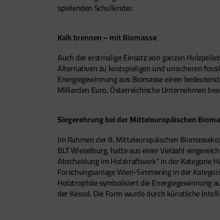
spielenden Schulkinder.
Kalk brennen – mit Biomasse
Auch der erstmalige Einsatz von ganzen Holzpellet
Alternativen zu kostspieligen und unsicheren fossi
Energiegewinnung aus Biomasse einen bedeutenden
Milliarden Euro. Österreichische Unternehmen bes
Siegerehrung bei der Mitteleuropäischen Bioma
Im Rahmen der 8. Mitteleuropäischen Biomassekonf
BLT Wieselburg, hatte aus einer Vielzahl eingerei
Abscheidung im Holzkraftwerk“ in der Kategorie Ha
Forschungsanlage Wien-Simmering in der Kategorie
Holztrophäe symbolisiert die Energiegewinnung aus
der Kessel. Die Form wurde durch künstliche Inte