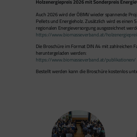
Holzenergiepreis 2026 mit Sonderpreis Energi
Auch 2026 wird der ÖBMV wieder spannende Projek
Pellets und Energieholz. Zusätzlich wird es einen
regionalen Energieversorgung ausgezeichnet werde
https://www.biomasseverband.at/holzenergieprei
Die Broschüre im Format DIN A4 mit zahlreichen Far
heruntergeladen werden:
https://www.biomasseverband.at/publikationen/
Bestellt werden kann die Broschüre kostenlos unt