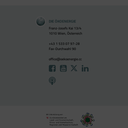
DIE ÖKOENERGIE
Franz-Josefs Kai 13/4
1010 Wien, Österreich
+43 1 533 07 97-28
Fax-Durchwahl 90
office@oekoenergie.cc