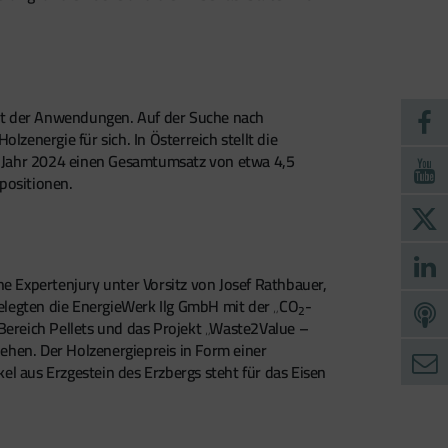
falt der Anwendungen. Auf der Suche nach
zenergie für sich. In Österreich stellt die
m Jahr 2024 einen Gesamtumsatz von etwa 4,5
npositionen.
 Expertenjury unter Vorsitz von Josef Rathbauer,
belegten die EnergieWerk Ilg GmbH mit der „CO
-
2
Bereich Pellets und das Projekt „Waste2Value –
ehen. Der Holzenergiepreis in Form einer
l aus Erzgestein des Erzbergs steht für das Eisen