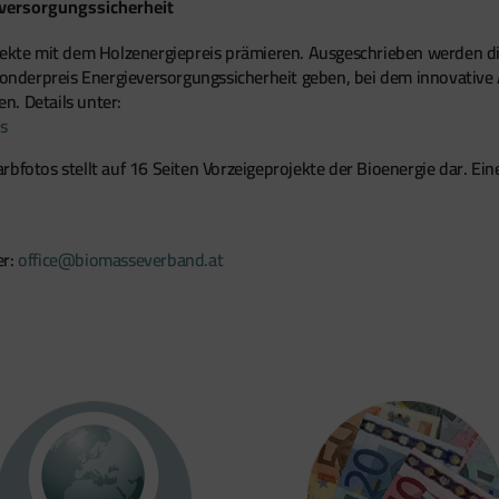
eversorgungssicherheit
te mit dem Holzenergiepreis prämieren. Ausgeschrieben werden die
 Sonderpreis Energieversorgungssicherheit geben, bei dem innovative
n. Details unter:
s
bfotos stellt auf 16 Seiten Vorzeigeprojekte der Bioenergie dar. Ein
er:
office@biomasseverband.at