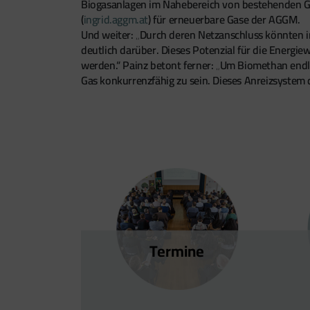
Biogasanlagen im Nahebereich von bestehenden Gas
(
ingrid.aggm.at
) für erneuerbare Gase der AGGM.
Und weiter: „Durch deren Netzanschluss könnten i
deutlich darüber. Dieses Potenzial für die Energi
werden.“ Painz betont ferner: „Um Biomethan endl
Gas konkurrenzfähig zu sein. Dieses Anreizsystem 
Termine