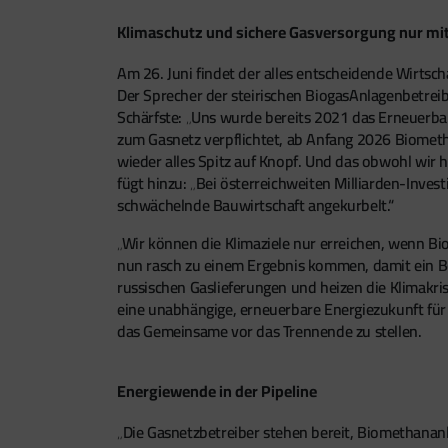
Klimaschutz und sichere Gasversorgung nur mi
Am 26. Juni findet der alles entscheidende Wirtsc
Der Sprecher der steirischen BiogasAnlagenbetreib
Schärfste: „Uns wurde bereits 2021 das Erneuerba
zum Gasnetz verpflichtet, ab Anfang 2026 Biometh
wieder alles Spitz auf Knopf. Und das obwohl wir 
fügt hinzu: „Bei österreichweiten Milliarden-Inve
schwächelnde Bauwirtschaft angekurbelt.“
„Wir können die Klimaziele nur erreichen, wenn B
nun rasch zu einem Ergebnis kommen, damit ein Be
russischen Gaslieferungen und heizen die Klimakri
eine unabhängige, erneuerbare Energiezukunft für 
das Gemeinsame vor das Trennende zu stellen.
Energiewende in der Pipeline
„Die Gasnetzbetreiber stehen bereit, Biomethananl