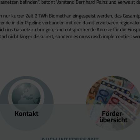
netzen befinden“, betont Vorstand Bernhard Painz und verweist dabe
n nur kurzer Zeit 2 TWh Biomethan eingespeist werden, das Gesamtp
ewende in der Pipeline verbunden mit den damit erzielbaren regiona
ich ins Gasnetz zu bringen, sind entsprechende Anreize für die Ein
darf nicht länger diskutiert, sondern es muss rasch implementiert we
Kontakt
Förder­
übersicht
AUCH INTERESSANT