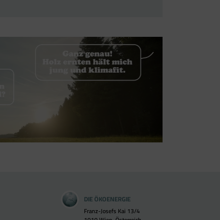
DIE ÖKOENERGIE
Franz-Josefs Kai 13/4
1010 Wien, Österreich