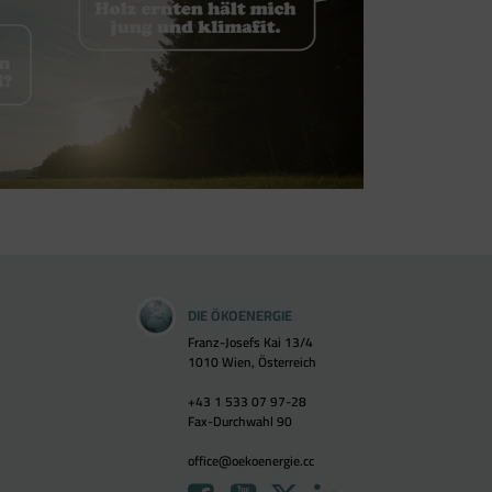
DIE ÖKOENERGIE
Franz-Josefs Kai 13/4
1010 Wien, Österreich
+43 1 533 07 97-28
Fax-Durchwahl 90
office@oekoenergie.cc