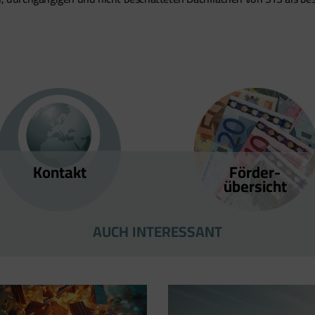
Kontakt
Förder­
übersicht
AUCH INTERESSANT