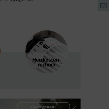
Heizkosten­
rechner