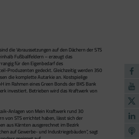
 sind die Voraussetzungen auf den Dächern der STS
inhalb Fußballfeldern – erzeugt das
angig für den Eigenbedarf des
gteil-Produzenten gedeckt. Gleichzeitig werden 350
en die komplette Autarkie an. Kostspielige
GmbH im Rahmen eines Green Bonds der BKS Bank
erk investiert. Betrieben wird das Kraftwerk von
taik-Anlagen von Mein Kraftwerk rund 30
 von STS errichtet haben, lässt sich der
en aus Kärnten ausgerechnet im Bezirk
Flächen auf Gewerbe- und Industriegebäuden“, sagt
sonders geeignet auf.