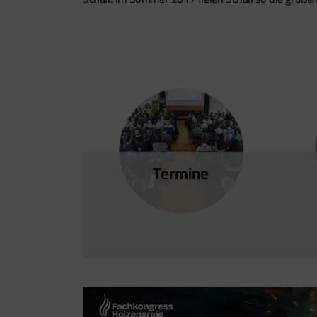
Termine