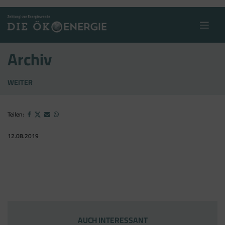
Skip
to
content
Archiv
WEITER
Teilen:
12.08.2019
AUCH INTERESSANT