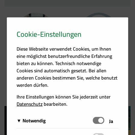
Cookie-Einstellungen
Termine
Kontakt
Diese Webseite verwendet Cookies, um Ihnen
eine möglichst benutzerfreundliche Erfahrung
bieten zu können. Technisch notwendige
Cookies sind automatisch gesetzt. Bei allen
anderen Cookies bestimmen Sie, welche benutzt
werden dürfen.
Förder­übersicht
Heizkosten­rechner
Ihre Einstellungen können Sie jederzeit unter
Datenschutz
bearbeiten.
Notwendig
Schalten
Ja
Diese Cookies sind für das Funktionieren der Website