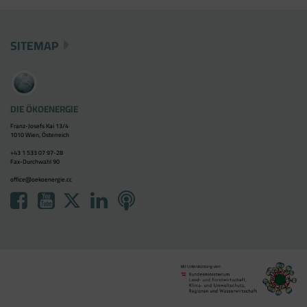
SITEMAP
DIE ÖKOENERGIE
Franz-Josefs Kai 13/4
1010 Wien, Österreich
+43 1 533 07 97-28
Fax-Durchwahl 90
office@oekoenergie.cc