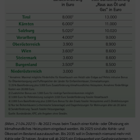
(Wien, 21.04.2021)
– Ab 2022 muss beim Tausch einer Kohle- oder Ölheizung ein
klimafreundliches Heizsystem eingebaut werden. Ab 2025 sind alte Kohle- und
Ölkessel im Bestand auszutauschen. Bis 2035 soll in Österreich niemand mehr mit
Kohle oder Öl heizen. Analog soll ab 2025 ein Einbauverbot von Gasheizsystemen in