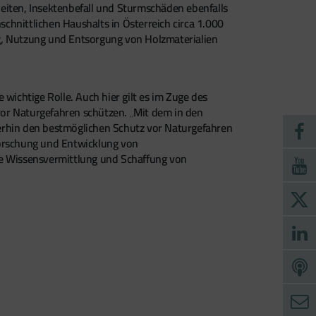
kheiten, Insektenbefall und Sturmschäden ebenfalls
chnittlichen Haushalts in Österreich circa 1.000
ng, Nutzung und Entsorgung von Holzmaterialien
wichtige Rolle. Auch hier gilt es im Zuge des
vor Naturgefahren schützen. „Mit dem in den
terhin den bestmöglichen Schutz vor Naturgefahren
Forschung und Entwicklung von
e Wissensvermittlung und Schaffung von