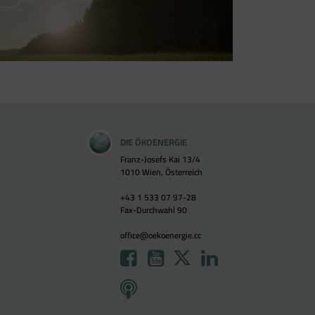
DIE ÖKOENERGIE
Franz-Josefs Kai 13/4
1010 Wien, Österreich
+43 1 533 07 97-28
Fax-Durchwahl 90
office@oekoenergie.cc