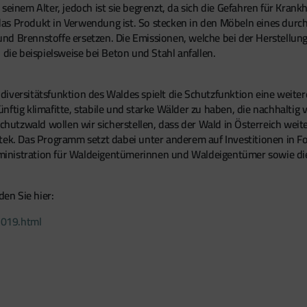
seinem Alter, jedoch ist sie begrenzt, da sich die Gefahren für Kran
s Produkt in Verwendung ist. So stecken in den Möbeln eines durchs
nd Brennstoffe ersetzen. Die Emissionen, welche bei der Herstellu
 die beispielsweise bei Beton und Stahl anfallen.
versitätsfunktion des Waldes spielt die Schutzfunktion eine weitere 
g klimafitte, stabile und starke Wälder zu haben, die nachhaltig 
utzwald wollen wir sicherstellen, dass der Wald in Österreich wei
tek. Das Programm setzt dabei unter anderem auf Investitionen in 
ministration für Waldeigentümerinnen und Waldeigentümer sowie di
en Sie hier:
2019.html