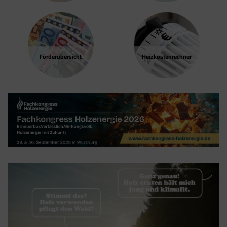
einbinden, werden Cookies gesetzt. Diese
Cookies stammen aber von Google Analytics
und nicht vom Tag Manager selbst.
Förder­übersicht
Heizkosten­rechner