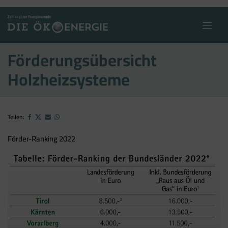
Skip
to
content
Förderungsübersicht
Holzheizsysteme
Teilen:
Förder-Ranking 2022