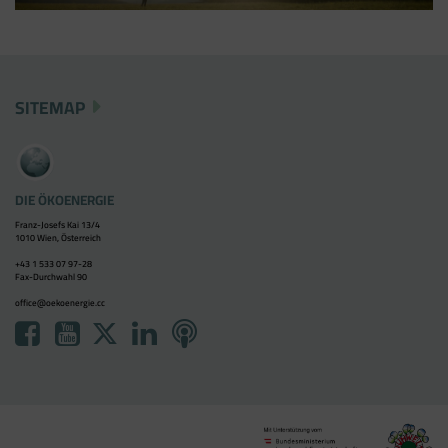
SITEMAP
DIE ÖKOENERGIE
Franz-Josefs Kai 13/4
1010 Wien, Österreich
+43 1 533 07 97-28
Fax-Durchwahl 90
office@oekoenergie.cc