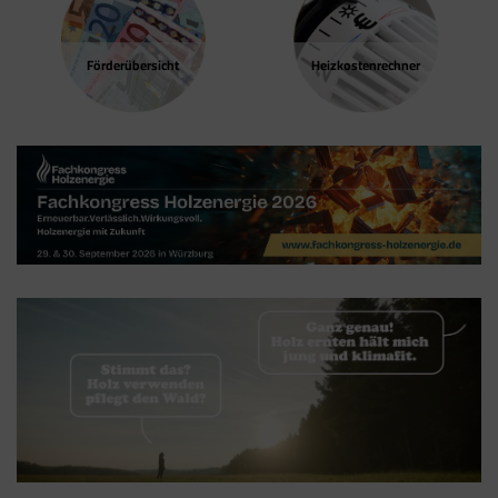
Cookies stammen aber von Google Analytics
und nicht vom Tag Manager selbst.
Förder­übersicht
Heizkosten­rechner