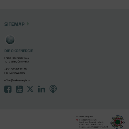
SITEMAP
DIE ÖKOENERGIE
Franz-Josefs Kai 13/4
1010 Wien, Österreich
+43 1 533 07 97-28
Fax-Durchwahl 90
office@oekoenergie.cc