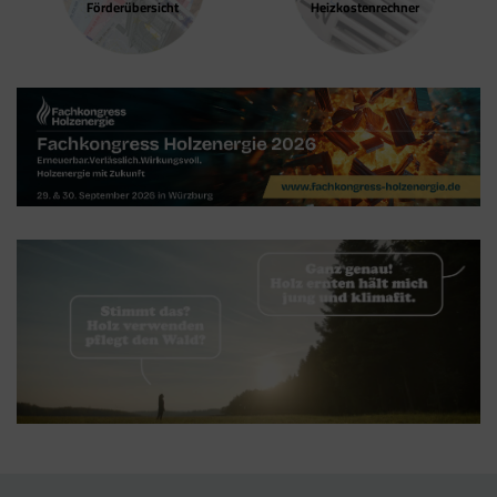
Förder­übersicht
Heizkosten­rechner
und nicht vom Tag Manager selbst.