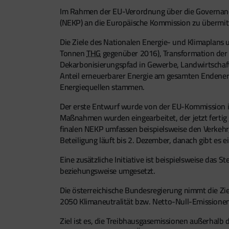
Im Rahmen der EU-Verordnung über die Governance 
(NEKP) an die Europäische Kommission zu übermitt
Die Ziele des Nationalen Energie- und Klimaplan
Tonnen
THG
gegenüber 2016), Transformation der
Dekarbonisierungspfad in Gewerbe, Landwirtschaft
Anteil erneuerbarer Energie am gesamten Endenerg
Energiequellen stammen.
Der erste Entwurf wurde von der EU-Kommission i
Maßnahmen wurden eingearbeitet, der jetzt fertig 
finalen NEKP umfassen beispielsweise den Verkehr,
Beteiligung läuft bis 2. Dezember, danach gibt es e
Eine zusätzliche Initiative ist beispielsweise da
beziehungsweise umgesetzt.
Die österreichische Bundesregierung nimmt die Zi
2050 Klimaneutralität bzw. Netto-Null-Emissionen 
Ziel ist es, die Treibhausgasemissionen außerhalb