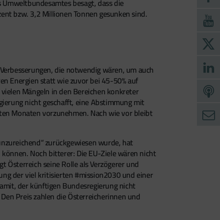
es Umweltbundesamtes besagt, dass die
zent bzw. 3,2 Millionen Tonnen gesunken sind.
n Verbesserungen, die notwendig wären, um auch
en Energien statt wie zuvor bei 45-50% auf
vielen Mängeln in den Bereichen konkreter
gierung nicht geschafft, eine Abstimmung mit
tzten Monaten vorzunehmen. Nach wie vor bleibt
„unzureichend“ zurückgewiesen wurde, hat
 können. Noch bitterer: Die EU-Ziele wären nicht
t Österreich seine Rolle als Verzögerer und
ng der viel kritisierten #mission2030 und einer
damit, der künftigen Bundesregierung nicht
Den Preis zahlen die Österreicherinnen und