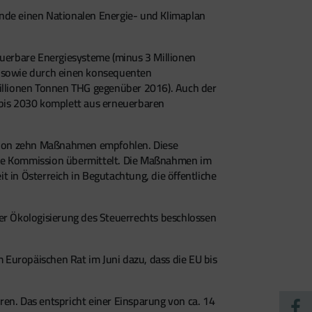
ende einen Nationalen Energie- und Klimaplan
uerbare Energiesysteme (minus 3 Millionen
 sowie durch einen konsequenten
Millionen Tonnen THG gegenüber 2016). Auch der
 bis 2030 komplett aus erneuerbaren
ssion zehn Maßnahmen empfohlen. Diese
he Kommission übermittelt. Die Maßnahmen im
 in Österreich in Begutachtung, die öffentliche
der Ökologisierung des Steuerrechts beschlossen
 Europäischen Rat im Juni dazu, dass die EU bis
en. Das entspricht einer Einsparung von ca. 14