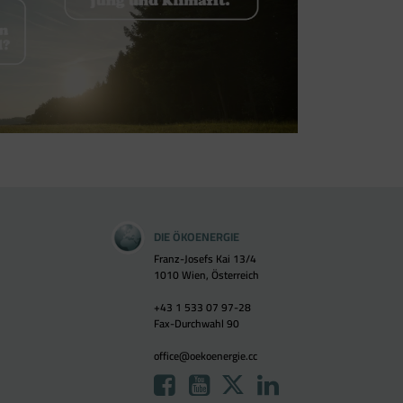
DIE ÖKOENERGIE
Franz-Josefs Kai 13/4
1010 Wien, Österreich
+43 1 533 07 97-28
Fax-Durchwahl 90
office@oekoenergie.cc