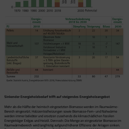
Sinkender Energieholzbedarf trifft auf steigendes Energieholzangebot
Mehr als die Hälfte der heimisch eingesetzten Biomasse werden im Raumwärme-
Bereich eingesetzt. Holzzentralheizungen sowie Biomasse-Fern- und Nahwärme
werden immer beliebter und ersetzen zusehends die klimaschädlichen fossilen
Energieträger Erdgas und Heizöl. Dennoch: Die Menge an eingesetzter Biomasse im
Raumwärmebereich wird langfristig aufgrund höherer Effizienz der Anlagen sinken.