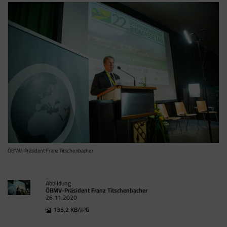
Cookies stammen aber von Google Analytics
und nicht vom Tag Manager selbst.
ÖBMV-Präsident Franz Titschenbacher
Abbildung
ÖBMV-Präsident Franz Titschenbacher
26.11.2020
135,2 KB/JPG