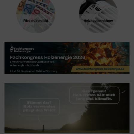
Förder­übersicht
Heizkosten­rechner