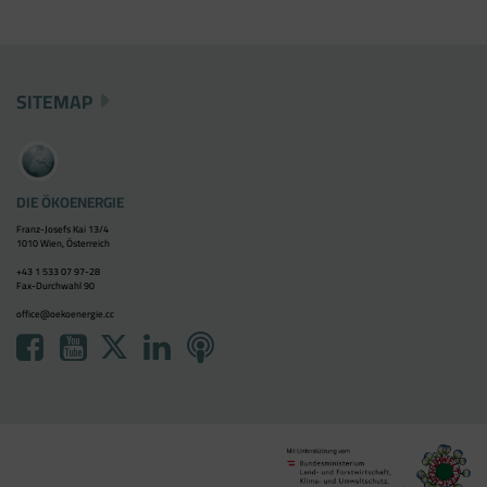
SITEMAP
DIE ÖKOENERGIE
Franz-Josefs Kai 13/4
1010 Wien, Österreich
+43 1 533 07 97-28
Fax-Durchwahl 90
office@oekoenergie.cc