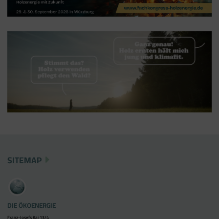
SITEMAP
DIE ÖKOENERGIE
Franz-Josefs Kai 13/4