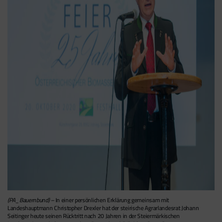
(PA_Bauernbund) –
In einer persönlichen Erklärung gemeinsam mit
Landeshauptmann Christopher Drexler hat der steirische Agrarlandesrat Johann
Seitinger heute seinen Rücktritt nach 20 Jahren in der Steiermärkischen