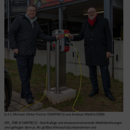
(v.li.): Michael-Viktor Fischer (SMATRICS) und Andreas Matthä (ÖBB)
(PA_ÖBB & SMATRICS)
– Nachhaltige und ressourcenschonende Mobilitätslösungen
sind gefragter denn je. Als größtes Klimaschutzunternehmen und