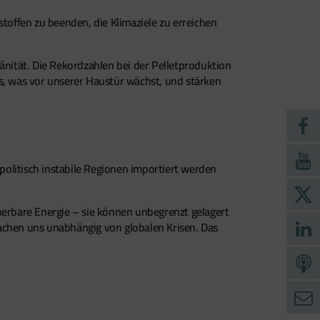
toffen zu beenden, die Klimaziele zu erreichen
nität. Die Rekordzahlen bei der Pelletproduktion
das, was vor unserer Haustür wächst, und stärken
 politisch instabile Regionen importiert werden
icherbare Energie – sie können unbegrenzt gelagert
machen uns unabhängig von globalen Krisen. Das