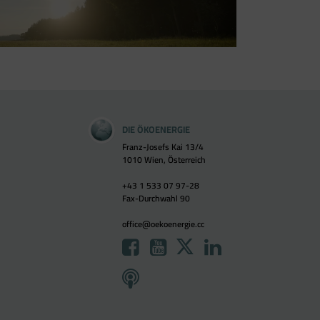
DIE ÖKOENERGIE
Franz-Josefs Kai 13/4
1010 Wien, Österreich
+43 1 533 07 97-28
Fax-Durchwahl 90
office@oekoenergie.cc