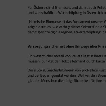
Für Österreich ist Biomasse, und damit auch Pellet
und wirtschaftliche Wertschöpfung in Österreich z
„Heimische Biomasse ist das Fundament unserer Wä
zeigen deutlich, wie wichtig dieser Sektor für die
damit gleichzeitig die regionale Wertschöpfung“, 
Versorgungssicherheit ohne Umwege über Kris
Ein wesentlicher Vorteil von Pellets liegt in ihre
müssen, punktet der Holzpelletmarkt durch kurze
Doris Stiksl, Geschäftsführerin von proPellets Aus
und bei Bedarf genutzt werden. Weil wir den Bren
gibt den Menschen die nötige Sicherheit für ihre In